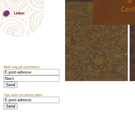
Linker
Meld meg på nyhetsbrev
Tips noen om denne siden