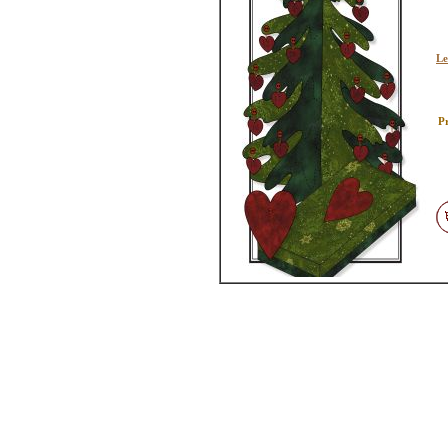
Le
Pr